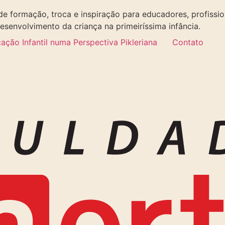
de formação, troca e inspiração para educadores, profissi
envolvimento da criança na primeiríssima infância.
ão Infantil numa Perspectiva Pikleriana
Contato